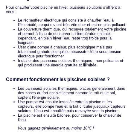
Pour chauffer votre piscine en hiver, plusieurs solutions s'offrent à
vous :
Le réchauffeur électrique qui consiste à chauffer l'eau à
l'électricité, ce qui revient très vite cher et est en plus polluant
La couverture thermique, qui recouvre totalement votre piscine
et permet à l'eau de conserver sa température initiale :
cependant, en plein hiver l'eau reste trop froide pour la
baignade
User d'une pompe à chaleur, plus écologique mais pas
totalement gratuite puisqu'elle nécessite d'être sous tension
électrique pour fonctionner
Installer des panneaux solaires thermiques : non polluants et
qui produisent une énergie gratuite et illimitée.
Comment fonctionnent les piscines solaires ?
Les panneaux solaires thermiques, placés généralement dans
des zones au fort ensoleillement comme le toit ou le sol,
captent l'énergie solaire.
Une pompe est ensuite installée entre la piscine et les
capteurs, elle pompe l'eau et la fait circuler jusqu'aux capteurs
solaires. L'eau est chauffée puis renvoyée vers la piscine.
La piscine est ensuite bâchée, pour conserver la chaleur de
l'eau.
Vous gagnez généralement au moins 10°C !