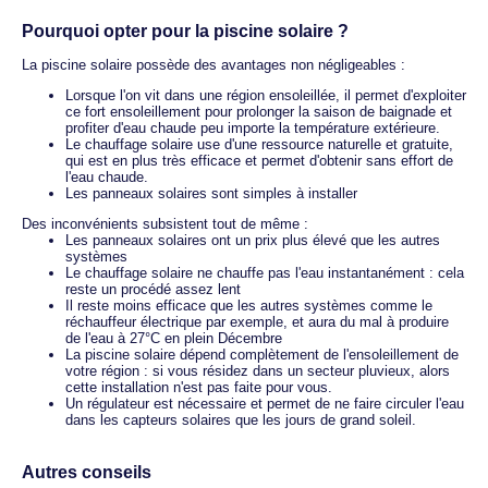
Pourquoi opter pour la piscine solaire ?
La piscine solaire possède des avantages non négligeables :
Lorsque l'on vit dans une région ensoleillée, il permet d'exploiter
ce fort ensoleillement pour prolonger la saison de baignade et
profiter d'eau chaude peu importe la température extérieure.
Le chauffage solaire use d'une ressource naturelle et gratuite,
qui est en plus très efficace et permet d'obtenir sans effort de
l'eau chaude.
Les panneaux solaires sont simples à installer
Des inconvénients subsistent tout de même :
Les panneaux solaires ont un prix plus élevé que les autres
systèmes
Le chauffage solaire ne chauffe pas l'eau instantanément : cela
reste un procédé assez lent
Il reste moins efficace que les autres systèmes comme le
réchauffeur électrique par exemple, et aura du mal à produire
de l'eau à 27°C en plein Décembre
La piscine solaire dépend complètement de l'ensoleillement de
votre région : si vous résidez dans un secteur pluvieux, alors
cette installation n'est pas faite pour vous.
Un régulateur est nécessaire et permet de ne faire circuler l'eau
dans les capteurs solaires que les jours de grand soleil.
Autres conseils