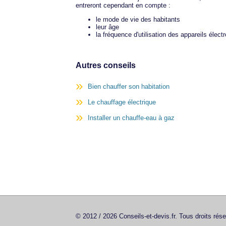
entreront cependant en compte :
le mode de vie des habitants
leur âge
la fréquence d'utilisation des appareils élec
Autres conseils
Bien chauffer son habitation
Le chauffage électrique
Installer un chauffe-eau à gaz
© 2012 / 2026 Conseils-et-devis.fr. Tous droits rés