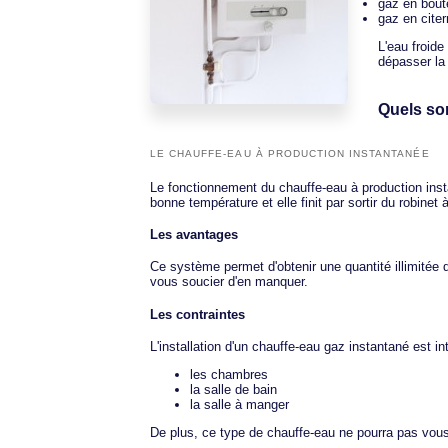
gaz en boute
gaz en cite
L'eau froide
dépasser la
Quels son
LE CHAUFFE-EAU À PRODUCTION INSTANTANÉE
Le fonctionnement du chauffe-eau à production instan
bonne température et elle finit par sortir du robine
Les avantages
Ce système permet d'obtenir une quantité illimitée 
vous soucier d'en manquer.
Les contraintes
L'installation d'un chauffe-eau gaz instantané est i
les chambres
la salle de bain
la salle à manger
De plus, ce type de chauffe-eau ne pourra pas vou