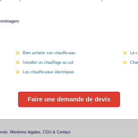
troménagers
Bien acheter son chauffe-eau
La c
Installer un chauffage au sol
Cha
Les chauffe-eaux électriques
Faire une demande de devis
ervés.
Mentions légales, CGU & Contact