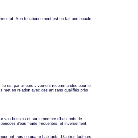
ermostat. Son fonctionnement est en fait une boucle
alifié est par ailleurs vivement recommandée pour le
 met en relation avec des artisans qualifiés près
sur vos besoins et sur le nombre d'habitants de
 périodes d'eau froide fréquentes, et inversement,
portant trois ou quatre habitants. D'autres facteurs