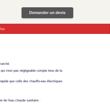
Demander un devis
lus
marché.
qui n'est pas négligeable compte tenu de la
rapide que celle des chauffe-eau électriques.
e de l'eau chaude sanitaire :