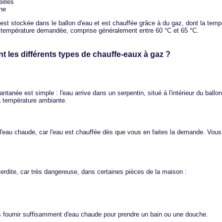
illes
rne
 est stockée dans le ballon d'eau et est chauffée grâce à du gaz, dont la temp
 température demandée, comprise généralement entre 60 °C et 65 °C.
t les différents types de chauffe-eaux à gaz ?
tanée est simple : l'eau arrive dans un serpentin, situé à l'intérieur du ballo
t à température ambiante.
d'eau chaude, car l'eau est chauffée dès que vous en faites la demande. Vous
nterdite, car très dangereuse, dans certaines pièces de la maison :
s fournir suffisamment d'eau chaude pour prendre un bain ou une douche.