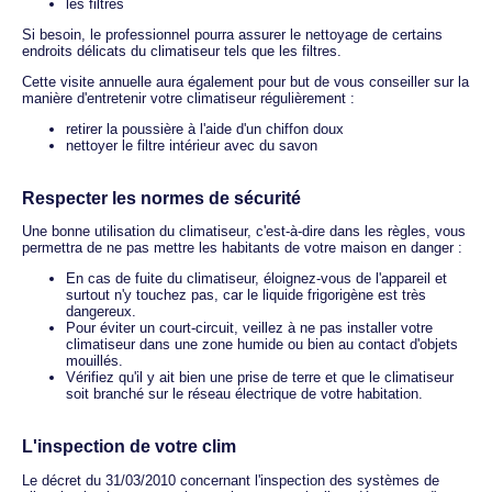
les filtres
Si besoin, le professionnel pourra assurer le nettoyage de certains
endroits délicats du climatiseur tels que les filtres.
Cette visite annuelle aura également pour but de vous conseiller sur la
manière d'entretenir votre climatiseur régulièrement :
retirer la poussière à l'aide d'un chiffon doux
nettoyer le filtre intérieur avec du savon
Respecter les normes de sécurité
Une bonne utilisation du climatiseur, c'est-à-dire dans les règles, vous
permettra de ne pas mettre les habitants de votre maison en danger :
En cas de fuite du climatiseur, éloignez-vous de l'appareil et
surtout n'y touchez pas, car le liquide frigorigène est très
dangereux.
Pour éviter un court-circuit, veillez à ne pas installer votre
climatiseur dans une zone humide ou bien au contact d'objets
mouillés.
Vérifiez qu'il y ait bien une prise de terre et que le climatiseur
soit branché sur le réseau électrique de votre habitation.
L'inspection de votre clim
Le décret du 31/03/2010 concernant l'inspection des systèmes de